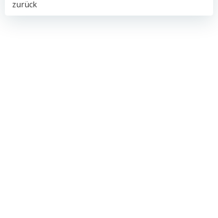
Post
zurück
navigation