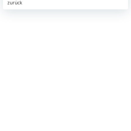
Post
zurück
navigation