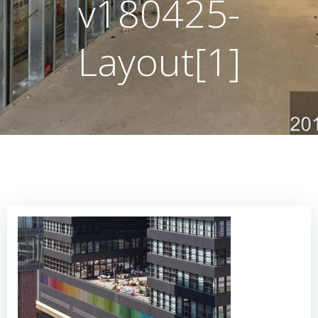
v180425-
Layout[1]