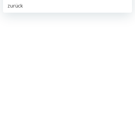
Post
zurück
navigation