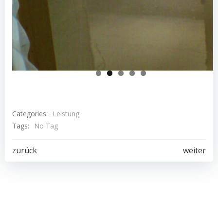
Categories:
Leistung
Tags:
No Tag
Post
Post
zurück
weiter
navigation
navigation